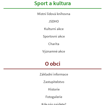
Sport a kultura
Místní lidová knihovna
JSDHO
Kulturní akce
Sportovní akce
Charita
Významné akce
O obci
Základní informace
Zastupitelstvo
Historie
Fotogalerie
Kde nás najdete?