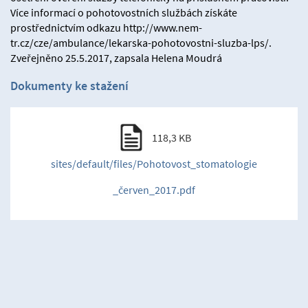
Více informací o pohotovostních službách získáte
prostřednictvím odkazu http://www.nem-
tr.cz/cze/ambulance/lekarska-pohotovostni-sluzba-lps/.
Zveřejněno 25.5.2017, zapsala Helena Moudrá
Dokumenty ke stažení
118,3 KB
sites/default/files/Pohotovost_stomatologie
_červen_2017.pdf