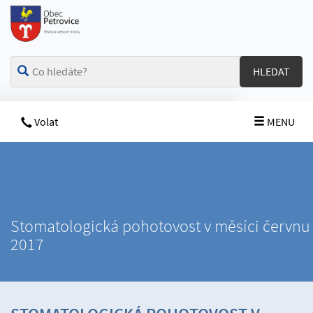
HLEDAT
Volat
MENU
Stomatologická pohotovost v měsíci červnu
2017