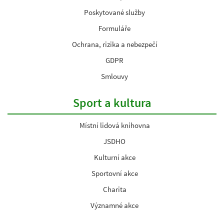
Poskytované služby
Formuláře
Ochrana, rizika a nebezpečí
GDPR
Smlouvy
Sport a kultura
Místní lidová knihovna
JSDHO
Kulturní akce
Sportovní akce
Charita
Významné akce