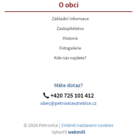
O obci
Základní informace
Zastupitelstvo
Historie
Fotogalerie
Kde nás najdete?
Máte dotaz?
+420 725 101 412
obec@petroviceutrebice.cz
© 2026 Petrovice |
Změnit nastavení cookies
Vytvořil
webmill