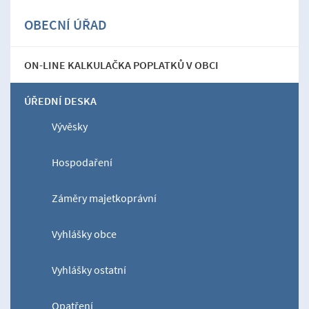
OBECNÍ ÚŘAD
ON-LINE KALKULAČKA POPLATKŮ V OBCI
ÚŘEDNÍ DESKA
Vývěsky
Hospodaření
Záměry majetkoprávní
Vyhlášky obce
Vyhlášky ostatní
Opatření