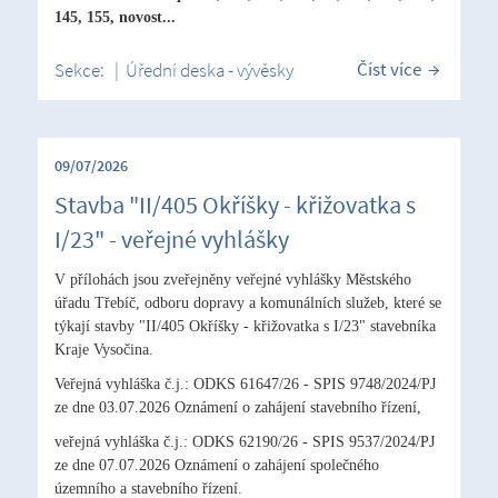
145, 155, novost...
Číst více
Sekce:
|
Úřední deska - vývěsky
09/07/2026
Stavba "II/405 Okříšky - křižovatka s
I/23" - veřejné vyhlášky
V přílohách jsou zveřejněny veřejné vyhlášky Městského
úřadu Třebíč, odboru dopravy a komunálních služeb, které se
týkají stavby "II/405 Okříšky - křižovatka s I/23" stavebníka
Kraje Vysočina.
Veřejná vyhláška č.j.: ODKS 61647/26 - SPIS 9748/2024/PJ
ze dne 03.07.2026 Oznámení o zahájení stavebního řízení,
veřejná vyhláška č.j.: ODKS 62190/26 - SPIS 9537/2024/PJ
ze dne 07.07.2026 Oznámení o zahájení společného
územního a stavebního řízení.