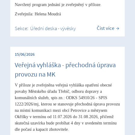
Navržený program jednání je zveřejněný v příloze.
Zveřejnila: Helena Moudrá
Číst více
Sekce:
Úřední deska - vývěsky
15/06/2026
Veřejná vyhláška - přechodná úprava
provozu na MK
V příloze je zveřejněna veřejná vyhláška opatření obecné
povahy Městského úřadu Třebíč, odboru dopravy a
komunálních služeb, spis zn.: ODKS 54910/26 - SPIS
1222/2026/mj, kterou se stanovuje přechodná úprava provozu
na místní komunikaci mezi obcí Petrovice a městysem
Okříšky v termínu od 11.07.2026 do 31.08.2026, přičemž
skutečná uzavírka bude probíhat 4 dny v uvedeném termínu
dle počasí a kapacit zhotovitele.