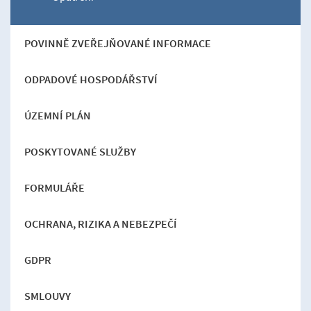
POVINNĚ ZVEŘEJŇOVANÉ INFORMACE
ODPADOVÉ HOSPODÁŘSTVÍ
ÚZEMNÍ PLÁN
POSKYTOVANÉ SLUŽBY
FORMULÁŘE
OCHRANA, RIZIKA A NEBEZPEČÍ
GDPR
SMLOUVY