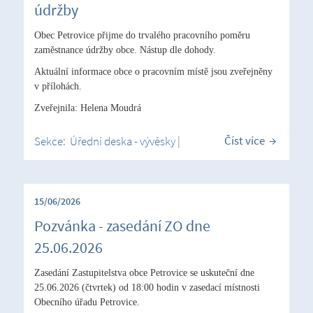
údržby
Obec Petrovice přijme do trvalého pracovního poměru
zaměstnance údržby obce. Nástup dle dohody.
Aktuální informace obce o pracovním místě jsou zveřejněny
v přílohách.
Zveřejnila: Helena Moudrá
Číst více
Sekce:
Úřední deska - vývěsky
|
15/06/2026
Pozvánka - zasedání ZO dne
25.06.2026
Zasedání Zastupitelstva obce Petrovice se uskuteční dne
25.06.2026 (čtvrtek) od 18:00 hodin v zasedací místnosti
Obecního úřadu Petrovice.