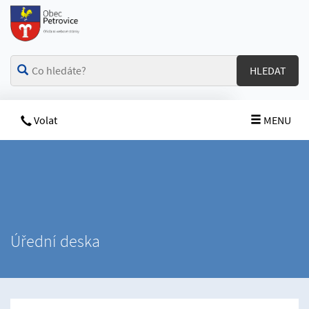
HLEDAT
Volat
MENU
Úřední deska