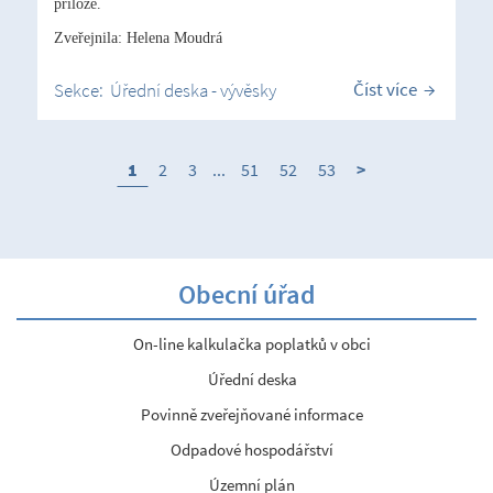
příloze.
Zveřejnila: Helena Moudrá
Číst více
Sekce:
Úřední deska - vývěsky
1
2
3
...
51
52
53
>
Obecní úřad
On-line kalkulačka poplatků v obci
Úřední deska
Povinně zveřejňované informace
Odpadové hospodářství
Územní plán