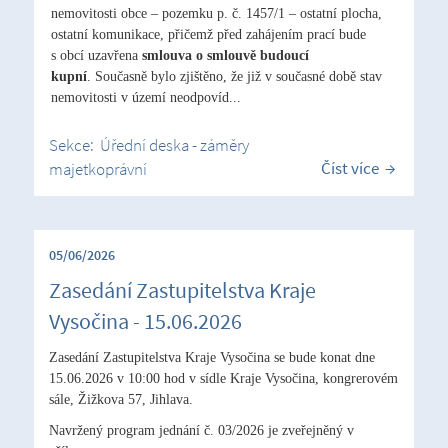
nemovitosti obce – pozemku p. č. 1457/1 – ostatní plocha,
ostatní komunikace, přičemž před zahájením prací bude
s obcí uzavřena
smlouva o smlouvě budoucí
kupní
. Současně bylo zjištěno, že již v současné době stav
nemovitosti v území neodpovíd...
Sekce:
Úřední deska - záměry
Číst více
majetkoprávní
05/06/2026
Zasedání Zastupitelstva Kraje
Vysočina - 15.06.2026
Zasedání Zastupitelstva Kraje Vysočina se bude konat dne
15.06.2026 v 10:00 hod v sídle Kraje Vysočina, kongrerovém
sále, Žižkova 57, Jihlava.
Navržený program jednání č. 03/2026 je zveřejněný v