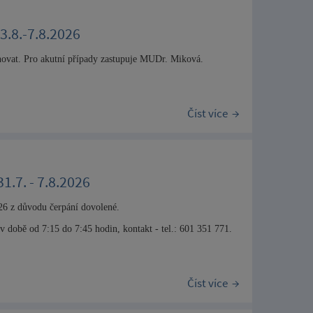
3.8.-7.8.2026
novat. Pro akutní případy zastupuje MUDr. Miková
.
Číst více
1.7. - 7.8.2026
26 z důvodu čerpání dovolené.
v době od 7:15 do 7:45 hodin, kontakt - tel.: 601 351 771.
Číst více