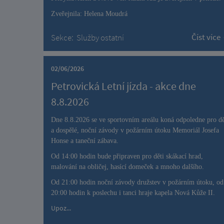
Zveřejnila: Helena Moudrá
Číst více
Sekce:
Služby ostatní
02/06/2026
Petrovická Letní jízda - akce dne
8.8.2026
Dne 8.8.2026 se ve sportovním areálu koná odpoledne pro dě
a dospělé, noční závody v požárním útoku Memoriál Josefa
Honse a taneční zábava.
Od 14:00 hodin bude připraven pro děti skákací hrad,
malování na obličej, hasící domeček a mnoho dalšího.
Od 21:00 hodin noční závody družstev v požárním útoku, od
20:00 hodin k poslechu i tanci hraje kapela Nová Kůže II.
Upoz...