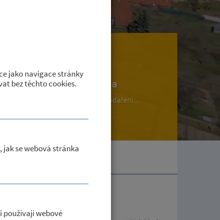
ce jako navigace stránky
Mateřská škola
at bez těchto cookies.
Informace, Kontakty, hospodaření...
, jak se webová stránka
i používají webové