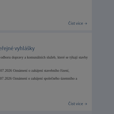
Číst více
veřejné vyhlášky
odboru dopravy a komunálních služeb, které se týkají stavby
07.2026 Oznámení o zahájení stavebního řízení,
.07.2026 Oznámení o zahájení společného územního a
Číst více