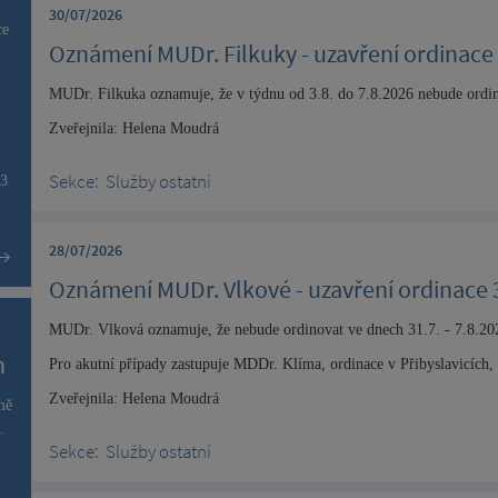
30/07/2026
ce
Oznámení MUDr. Filkuky - uzavření ordinace 
MUDr. Filkuka oznamuje, že v týdnu od 3.8. do 7.8.2026 nebude ordi
Zveřejnila: Helena Moudrá
Sekce:
Služby ostatní
53
28/07/2026
Oznámení MUDr. Vlkové - uzavření ordinace 3
MUDr. Vlková oznamuje, že nebude ordinovat ve dnech 31.7. - 7.8.20
h
Pro akutní případy zastupuje MDDr. Klíma, ordinace v Přibyslavicích, 
Zveřejnila: Helena Moudrá
mě
.
Sekce:
Služby ostatní