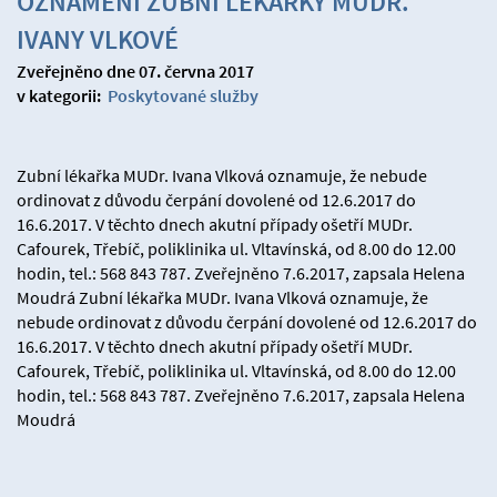
OZNÁMENÍ ZUBNÍ LÉKAŘKY MUDR.
IVANY VLKOVÉ
Zveřejněno dne 07. června 2017
v kategorii:
Poskytované služby
Zubní lékařka MUDr. Ivana Vlková oznamuje, že nebude
ordinovat z důvodu čerpání dovolené od 12.6.2017 do
16.6.2017. V těchto dnech akutní případy ošetří MUDr.
Cafourek, Třebíč, poliklinika ul. Vltavínská, od 8.00 do 12.00
hodin, tel.: 568 843 787. Zveřejněno 7.6.2017, zapsala Helena
Moudrá Zubní lékařka MUDr. Ivana Vlková oznamuje, že
nebude ordinovat z důvodu čerpání dovolené od 12.6.2017 do
16.6.2017. V těchto dnech akutní případy ošetří MUDr.
Cafourek, Třebíč, poliklinika ul. Vltavínská, od 8.00 do 12.00
hodin, tel.: 568 843 787. Zveřejněno 7.6.2017, zapsala Helena
Moudrá