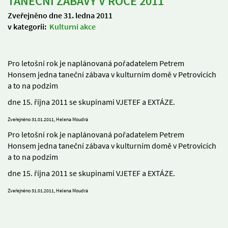
TANEČNÍ ZÁBAVY V ROCE 2011
Zveřejněno dne 31. ledna 2011
v kategorii:
Kulturní akce
Pro letošní rok je naplánovaná pořadatelem Petrem
Honsem jedna taneční zábava v kulturním domě v Petrovicích
a to na podzim
dne 15. října 2011 se skupinami VJETEF a EXTÁZE.
Zveřejněno 31.01.2011, Helena Moudrá
Pro letošní rok je naplánovaná pořadatelem Petrem
Honsem jedna taneční zábava v kulturním domě v Petrovicích
a to na podzim
dne 15. října 2011 se skupinami VJETEF a EXTÁZE.
Zveřejněno 31.01.2011, Helena Moudrá