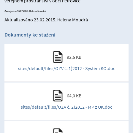
veřejném prostranství v obci Petrovice.
Zveřejněno 16.07.2012, Helena Moudrá
Aktualizováno 23.02.2015, Helena Moudrá
Dokumenty ke stažení
92,5 KB
sites/default/files/OZV č. 1)2012 - Systém KO.doc
64,0 KB
sites/default/files/OZV č. 2)2012 - MP z UK.doc