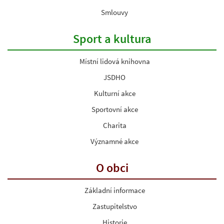
Smlouvy
Sport a kultura
Místní lidová knihovna
JSDHO
Kulturní akce
Sportovní akce
Charita
Významné akce
O obci
Základní informace
Zastupitelstvo
Historie