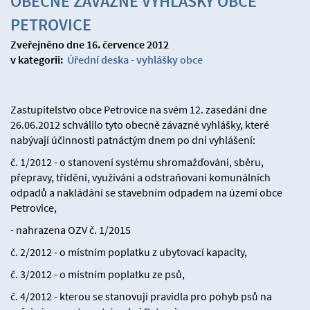
OBECNĚ ZÁVAZNÉ VYHLÁŠKY OBCE
PETROVICE
Zveřejněno dne 16. července 2012
v kategorii:
Úřední deska - vyhlášky obce
Zastupitelstvo obce Petrovice na svém 12. zasedání dne
26.06.2012 schválilo tyto obecně závazné vyhlášky, které
nabývají účinnosti patnáctým dnem po dni vyhlášení:
č. 1/2012 - o stanovení systému shromažďování, sběru,
přepravy, třídění, využívání a odstraňovaní komunálních
odpadů a nakládání se stavebním odpadem na území obce
Petrovice,
- nahrazena OZV č. 1/2015
č. 2/2012 - o místním poplatku z ubytovací kapacity,
č. 3/2012 - o místním poplatku ze psů,
č. 4/2012 - kterou se stanovují pravidla pro pohyb psů na