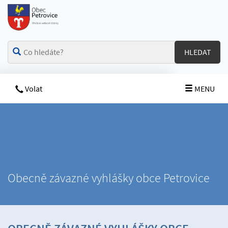
HLEDAT
Volat
MENU
Obecně závazné vyhlášky obce Petrovice