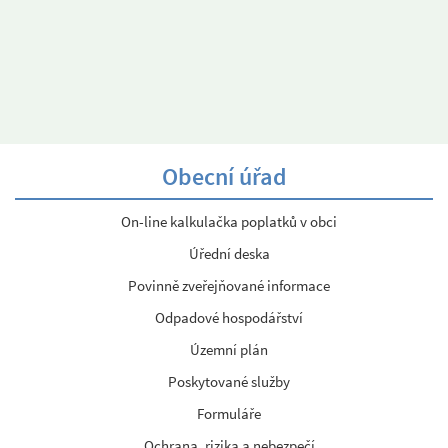
Obecní úřad
On-line kalkulačka poplatků v obci
Úřední deska
Povinně zveřejňované informace
Odpadové hospodářství
Územní plán
Poskytované služby
Formuláře
Ochrana, rizika a nebezpečí