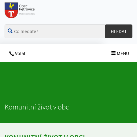
HLEDAT
Volat
MENU
Komunitní život v obci