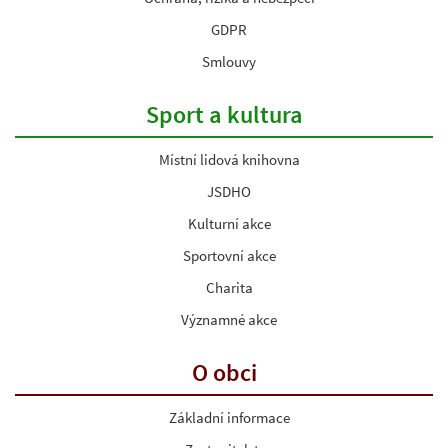
GDPR
Smlouvy
Sport a kultura
Místní lidová knihovna
JSDHO
Kulturní akce
Sportovní akce
Charita
Významné akce
O obci
Základní informace