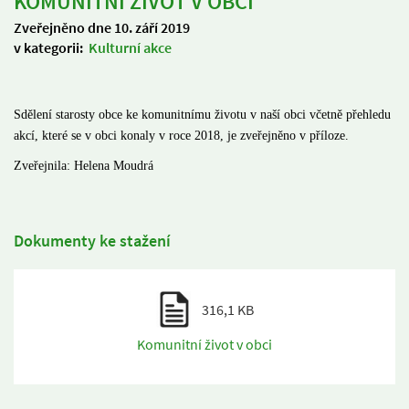
KOMUNITNÍ ŽIVOT V OBCI
Zveřejněno dne 10. září 2019
v kategorii:
Kulturní akce
Sdělení starosty obce ke komunitnímu životu v naší obci včetně přehledu
akcí, které se v obci konaly v roce 2018, je zveřejněno v příloze.
Zveřejnila: Helena Moudrá
Dokumenty ke stažení
316,1 KB
Komunitní život v obci