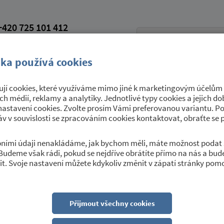
420 725 101 412
petroviceutrebice.cz
vá schránka: 9yrawhd
ka používá cookies
jí cookies, které využíváme mimo jiné k marketingovým účelům a
Úřední deska
Sport a kultura
O 
ích médií, reklamy a analytiky. Jednotlivé typy cookies a jejich 
nastavení cookies. Zvolte prosím Vámi preferovanou variantu. P
v v souvislosti se zpracováním cookies kontaktovat, obraťte se 
obními údaji nenakládáme, jak bychom měli, máte možnost podat 
Budeme však rádi, pokud se nejdříve obrátíte přímo na nás a bu
 lékaře MUDr. Tomáše Filkuk
t. Svoje nastavení můžete kdykoliv změnit v zápatí stránky pom
Přijmout všechny cookies