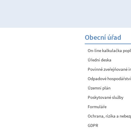
Obecní úřad
On-line kalkulačka popl
Úřední deska
Povinně zveřejňované 
Odpadové hospodářství
Územní plán
Poskytované služby
Formuláře
Ochrana, rizika a nebez
GDPR