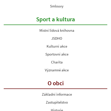
Smlouvy
Sport a kultura
Místní lidová knihovna
JSDHO
Kulturní akce
Sportovní akce
Charita
Významné akce
O obci
Základní informace
Zastupitelstvo
Historie