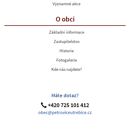
Významné akce
O obci
Základní informace
Zastupitelstvo
Historie
Fotogalerie
Kde nás najdete?
Máte dotaz?
+420 725 101 412
obec@petroviceutrebice.cz