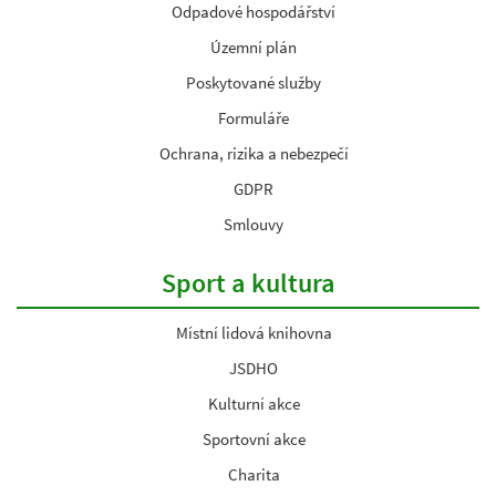
Odpadové hospodářství
Územní plán
Poskytované služby
Formuláře
Ochrana, rizika a nebezpečí
GDPR
Smlouvy
Sport a kultura
Místní lidová knihovna
JSDHO
Kulturní akce
Sportovní akce
Charita