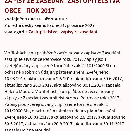
ZÁPISY ZE ZASEDÁNÍ ZASTUPITELSTVA
OBCE - ROK 2017
Zveřejněno dne 16. března 2017
Z úřední desky sejmuto dne 31. prosince 2027
v kategorii:
Zastupitelstvo - zápisy ze zasedání
V přílohách jsou průběžně zveřejnovány zápisy ze Zasedání
zastupitelstva obce Petrovice roku 2017. Zápisy jsou
zveřejňovány v upravené formě dle zák. č. 101/2000 Sb., o
ochraně osobních údajů v platném znění. Zveřejněno
16.03.2017, aktualizováno 2.5.2017, aktualizováno 30.6.2017,
aktualizováno 20.9.2017, aktualizováno 30.11.2017, zapsala
Helena Moudrá V přílohách jsou průběžně zveřejnovány
zápisy ze Zasedání zastupitelstva obce Petrovice roku 2017.
Zápisy jsou zveřejňovány v upravené formě dle zák. č.
101/2000 Sb., o ochraně osobních údajů v platném znění.
Zveřejněno 16.03.2017, aktualizováno 2.5.2017, aktualizováno
30.6.2017, aktualizováno 20.9.2017, aktualizováno 30.11.2017,
zapsala Helena Moudrá