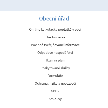
Obecní úřad
On-line kalkulačka poplatků v obci
Úřední deska
Povinně zveřejňované informace
Odpadové hospodářství
Územní plán
Poskytované služby
Formuláře
Ochrana, rizika a nebezpečí
GDPR
Smlouvy