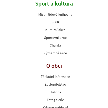
Sport a kultura
Místní lidová knihovna
JSDHO
Kulturní akce
Sportovní akce
Charita
Významné akce
O obci
Základní informace
Zastupitelstvo
Historie
Fotogalerie
Kde nás najdete?