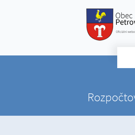
Rozpočtov