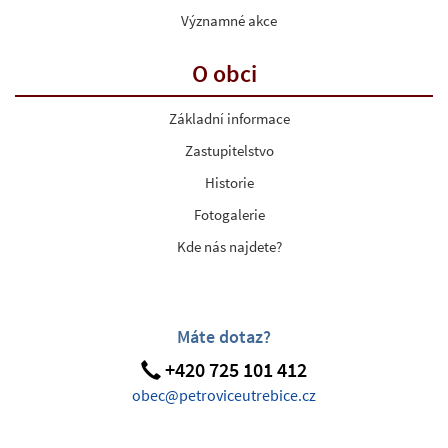
Významné akce
O obci
Základní informace
Zastupitelstvo
Historie
Fotogalerie
Kde nás najdete?
Máte dotaz?
+420 725 101 412
obec@petroviceutrebice.cz