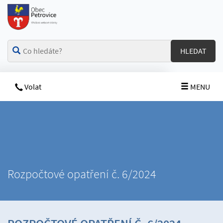
HLEDAT
Volat
MENU
Rozpočtové opatření č. 6/2024