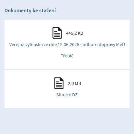
Dokumenty ke stažení
445,2 KB
Veřejná vyhláška ze dne 12.06.2026 - odboru dopravy MěÚ
Třebíč
2,0 MB
Situace DZ