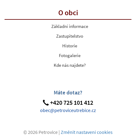
O obci
Základní informace
Zastupitelstvo
Historie
Fotogalerie
Kde nás najdete?
Máte dotaz?
+420 725 101 412
obec@petroviceutrebice.cz
© 2026 Petrovice |
Změnit nastavení cookies