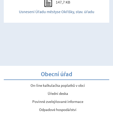
147,7 KB
Usnesení Úřadu městyse Okříšky, stav. úřadu
Obecní úřad
On-line kalkulačka poplatků v obci
Úřední deska
Povinně zveřejňované informace
Odpadové hospodářství