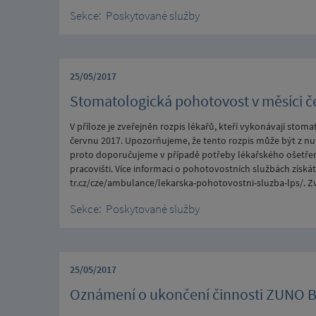
Sekce:
Poskytované služby
25/05/2017
Stomatologická pohotovost v měsíci č
V příloze je zveřejněn rozpis lékařů, kteří vykonávají sto
červnu 2017. Upozorňujeme, že tento rozpis může být z 
proto doporučujeme v případě potřeby lékařského ošetření
pracovišti. Více informací o pohotovostních službách zís
tr.cz/cze/ambulance/lekarska-pohotovostni-sluzba-lps/. Z
Sekce:
Poskytované služby
25/05/2017
Oznámení o ukončení činnosti ZUNO 