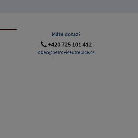
Máte dotaz?
+420 725 101 412
obec@petroviceutrebice.cz