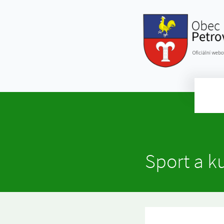
Sport a k