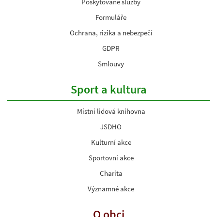
Poskytované služby
Formuláře
Ochrana, rizika a nebezpečí
GDPR
Smlouvy
Sport a kultura
Místní lidová knihovna
JSDHO
Kulturní akce
Sportovní akce
Charita
Významné akce
O obci