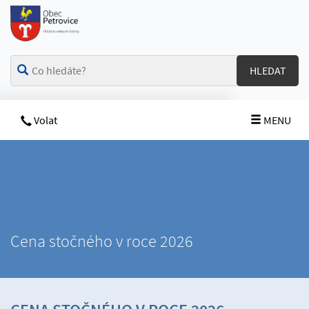
HLEDAT
Volat
MENU
Cena stočného v roce 2026