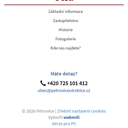
Základní informace
Zastupitelstvo
Historie
Fotogalerie
Kde nás najdete?
Máte dotaz?
+420 725 101 412
obec@petroviceutrebice.cz
© 2026 Petrovice |
Změnit nastavení cookies
Vytvořil
webmill
Verze pro PC