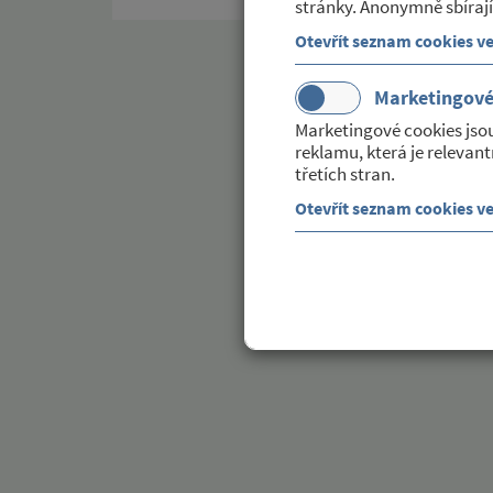
stránky. Anonymně sbírají
Otevřít seznam cookies v
Marketingov
Marketingové cookies jso
reklamu, která je relevant
třetích stran.
Otevřít seznam cookies v