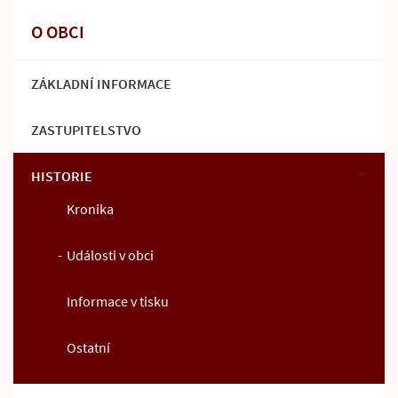
O OBCI
ZÁKLADNÍ INFORMACE
ZASTUPITELSTVO
HISTORIE
Kronika
Události v obci
Informace v tisku
Ostatní