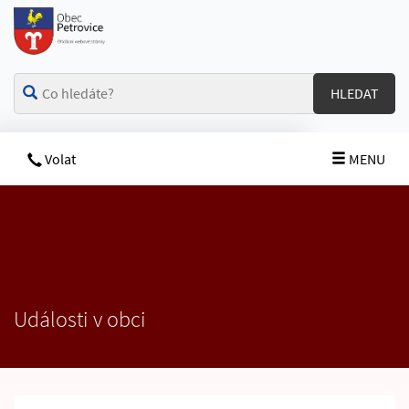
HLEDAT
Volat
MENU
Události v obci