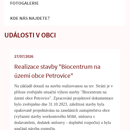
FOTOGALERIE
KDE NÁS NAJDETE?
UDÁLOSTI V OBCI
27/07/2026
Realizace stavby "Biocentrum na
území obce Petrovice"
Na základě dotazů na stavbu realizovanou na tzv. Stráni je v
příloze zveřejněn situační výkres stavby "Biocentrum na
území obce Petrovice". Zpracování projektové dokumentace
bylo zveřejněno dne 31.10.2023, záležitost stavby byla
opakovaně projednávána na zasedáních zastupitelstva obce
(vyřazení stavby workoutového hřiště, smlouva s
dodavatelem, dodatek smlouvy - doplnění rozpočtu) a byla
součástí návrhu rozpočtu.