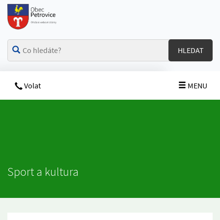
HLEDAT
Volat
MENU
Sport a kultura