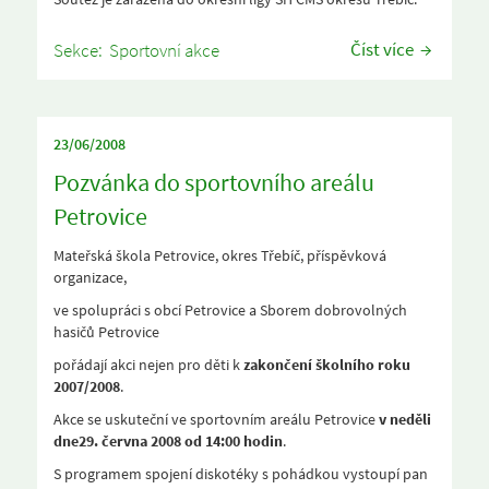
Číst více
Sekce:
Sportovní akce
23/06/2008
Pozvánka do sportovního areálu
Petrovice
Mateřská škola Petrovice, okres Třebíč, příspěvková
organizace,
ve spolupráci s obcí Petrovice a Sborem dobrovolných
hasičů Petrovice
pořádají akci nejen pro děti k
zakončení školního roku
2007/2008
.
Akce se uskuteční ve sportovním areálu Petrovice
v neděli
dne
29. června 2008 od 14:00 hodin
.
S programem spojení diskotéky s pohádkou vystoupí pan