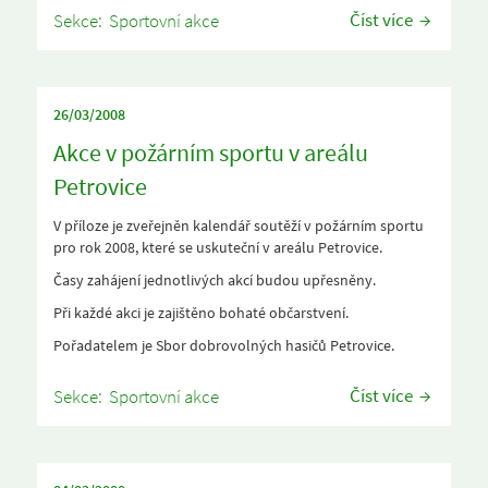
Číst více
Sekce:
Sportovní akce
26/03/2008
Akce v požárním sportu v areálu
Petrovice
V příloze je zveřejněn kalendář soutěží v požárním sportu
pro rok 2008, které se uskuteční v areálu Petrovice.
Časy zahájení jednotlivých akcí budou upřesněny.
Při každé akci je zajištěno bohaté občarstvení.
Pořadatelem je Sbor dobrovolných hasičů Petrovice.
Číst více
Sekce:
Sportovní akce