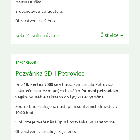
Martin Hruška.
Srdečně zvou pořadatelé.
Občerstvení zajištěno.
Číst více
Sekce:
Kulturní akce
14/04/2008
Pozvánka SDH Petrovice
Dne
10. května 2008
se v hasičském areálu Petrovice
uskuteční soutěž mladých hasičů o
Putovní petrovický
vagón
. Soutěž je zařazena do ligy kraje Vysočina.
Soutěž bude zahájena nástupem soutěžních družstev v
10:00 hod.
V příloze je zveřejněná úplná pozvánka SDH Petrovice.
Občerstvení v areálu je zajištěno.