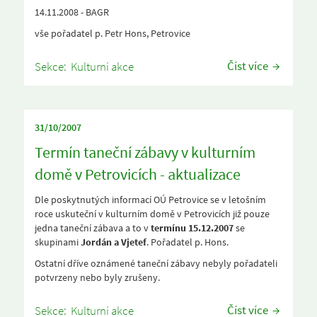
14.11.2008 - BAGR
vše pořadatel p. Petr Hons, Petrovice
Číst více
Sekce:
Kulturní akce
31/10/2007
Termín taneční zábavy v kulturním
domě v Petrovicích - aktualizace
Dle poskytnutých informací OÚ Petrovice se v letošním
roce uskuteční v kulturním domě v Petrovicích již pouze
jedna taneční zábava a to v
termínu 15.12.2007
se
skupinami
Jordán a Vjetef
. Pořadatel p. Hons.
Ostatní dříve oznámené taneční zábavy nebyly pořadateli
potvrzeny nebo byly zrušeny.
Číst více
Sekce:
Kulturní akce