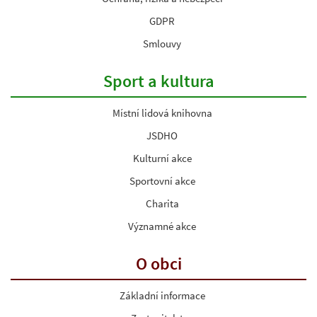
GDPR
Smlouvy
Sport a kultura
Místní lidová knihovna
JSDHO
Kulturní akce
Sportovní akce
Charita
Významné akce
O obci
Základní informace