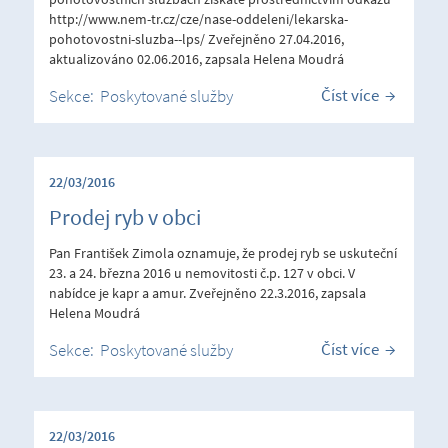
http://www.nem-tr.cz/cze/nase-oddeleni/lekarska-
pohotovostni-sluzba--lps/ Zveřejněno 27.04.2016,
aktualizováno 02.06.2016, zapsala Helena Moudrá
Číst více
Sekce:
Poskytované služby
22/03/2016
Prodej ryb v obci
Pan František Zimola oznamuje, že prodej ryb se uskuteční
23. a 24. března 2016 u nemovitosti č.p. 127 v obci. V
nabídce je kapr a amur. Zveřejněno 22.3.2016, zapsala
Helena Moudrá
Číst více
Sekce:
Poskytované služby
22/03/2016