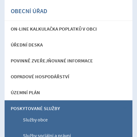
OBECNÍ ÚŘAD
ON-LINE KALKULAČKA POPLATKŮ V OBCI
ÚŘEDNÍ DESKA
POVINNĚ ZVEŘEJŇOVANÉ INFORMACE
ODPADOVÉ HOSPODÁŘSTVÍ
ÚZEMNÍ PLÁN
POSKYTOVANÉ SLUŽBY
Služby obce
Služby sociální a právní