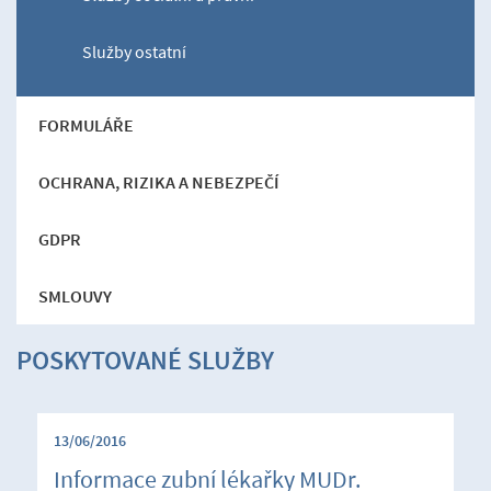
Služby ostatní
FORMULÁŘE
OCHRANA, RIZIKA A NEBEZPEČÍ
GDPR
SMLOUVY
POSKYTOVANÉ SLUŽBY
13/06/2016
Informace zubní lékařky MUDr.