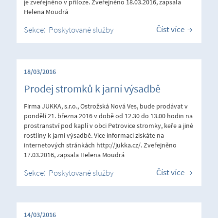
je zveřejněno v příloze. Zveřejněno 18.03.2016, zapsala
Helena Moudrá
Číst více
Sekce:
Poskytované služby
18/03/2016
Prodej stromků k jarní výsadbě
Firma JUKKA, s.r.o., Ostrožská Nová Ves, bude prodávat v
pondělí 21. března 2016 v době od 12.30 do 13.00 hodin na
prostranství pod kaplí v obci Petrovice stromky, keře a jiné
rostliny k jarní výsadbě. Více informací získáte na
internetových stránkách http://jukka.cz/. Zveřejněno
17.03.2016, zapsala Helena Moudrá
Číst více
Sekce:
Poskytované služby
14/03/2016