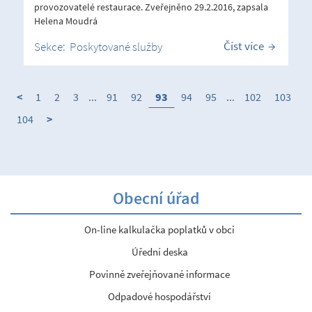
provozovatelé restaurace. Zveřejněno 29.2.2016, zapsala
Helena Moudrá
Číst více
Sekce:
Poskytované služby
<
1
2
3
...
91
92
93
94
95
...
102
103
104
>
Obecní úřad
On-line kalkulačka poplatků v obci
Úřední deska
Povinně zveřejňované informace
Odpadové hospodářství