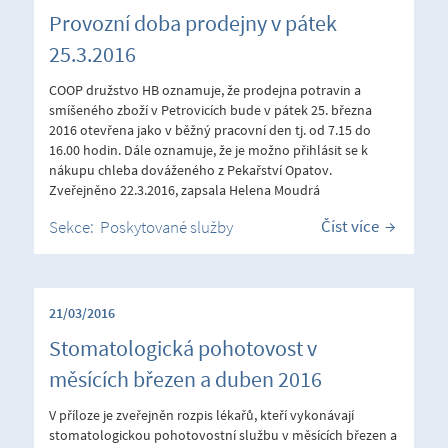
Provozní doba prodejny v pátek
25.3.2016
COOP družstvo HB oznamuje, že prodejna potravin a
smíšeného zboží v Petrovicích bude v pátek 25. března
2016 otevřena jako v běžný pracovní den tj. od 7.15 do
16.00 hodin. Dále oznamuje, že je možno přihlásit se k
nákupu chleba dováženého z Pekařství Opatov.
Zveřejněno 22.3.2016, zapsala Helena Moudrá
Číst více
Sekce:
Poskytované služby
21/03/2016
Stomatologická pohotovost v
měsících březen a duben 2016
V příloze je zveřejněn rozpis lékařů, kteří vykonávají
stomatologickou pohotovostní službu v měsících březen a