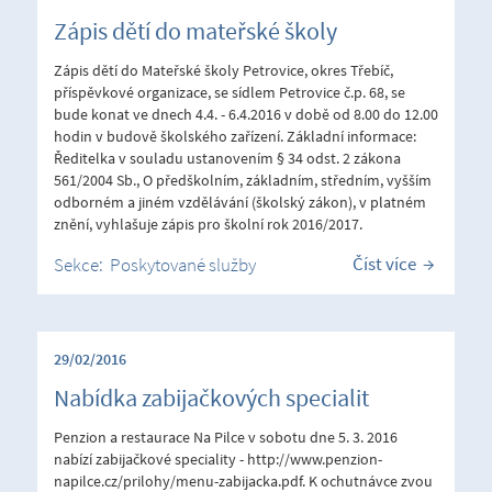
Zápis dětí do mateřské školy
Zápis dětí do Mateřské školy Petrovice, okres Třebíč,
příspěvkové organizace, se sídlem Petrovice č.p. 68, se
bude konat ve dnech 4.4. - 6.4.2016 v době od 8.00 do 12.00
hodin v budově školského zařízení. Základní informace:
Ředitelka v souladu ustanovením § 34 odst. 2 zákona
561/2004 Sb., O předškolním, základním, středním, vyšším
odborném a jiném vzdělávání (školský zákon), v platném
znění, vyhlašuje zápis pro školní rok 2016/2017.
Číst více
Sekce:
Poskytované služby
29/02/2016
Nabídka zabijačkových specialit
Penzion a restaurace Na Pilce v sobotu dne 5. 3. 2016
nabízí zabijačkové speciality - http://www.penzion-
napilce.cz/prilohy/menu-zabijacka.pdf. K ochutnávce zvou