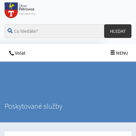
HLEDAT
Volat
MENU
Poskytované služby