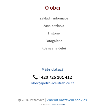
O obci
Základní informace
Zastupitelstvo
Historie
Fotogalerie
Kde nás najdete?
Máte dotaz?
+420 725 101 412
obec@petroviceutrebice.cz
© 2026 Petrovice |
Změnit nastavení cookies
Vytvořil
webmill