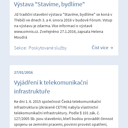
Výstava "Stavíme, bydlíme"
Již tradiční stavební výstava "Stavíme, bydlíme" se koná v
Třebíči ve dnech 3. a 4. února 2016 v budově Fórum. Vstup
na výstavu je zdarma. Více informací o výstavě
www.omnis.cz. Zveřejněno 27.1.2016, zapsala Helena
Moudrá
Číst více
Sekce:
Poskytované služby
27/01/2016
Vyjádření k telekomunikační
infrastruktuře
Ke dni 1. 6. 2015 společnost Česká telekomunikační
infrastruktura (zkráceně CETIN) nabyla vlastnictví
telekomunikační infrastruktury. Podle § 101 zák. č.
127/2005 Sb. jsou stavebníci, kteří budou provádět činnost
spojenu se zemními pracemi, povinni provést opatření,