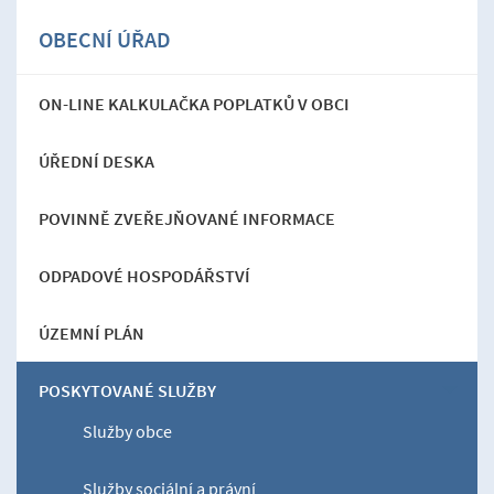
OBECNÍ ÚŘAD
ON-LINE KALKULAČKA POPLATKŮ V OBCI
ÚŘEDNÍ DESKA
POVINNĚ ZVEŘEJŇOVANÉ INFORMACE
ODPADOVÉ HOSPODÁŘSTVÍ
ÚZEMNÍ PLÁN
POSKYTOVANÉ SLUŽBY
Služby obce
Služby sociální a právní