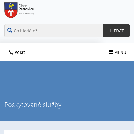
HLEDAT
Volat
MENU
Poskytované služby