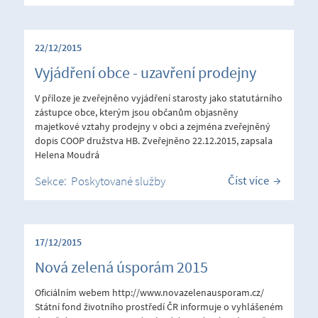
22/12/2015
Vyjádření obce - uzavření prodejny
V příloze je zveřejněno vyjádření starosty jako statutárního
zástupce obce, kterým jsou občanům objasněny
majetkové vztahy prodejny v obci a zejména zveřejněný
dopis COOP družstva HB. Zveřejněno 22.12.2015, zapsala
Helena Moudrá
Číst více
Sekce:
Poskytované služby
17/12/2015
Nová zelená úsporám 2015
Oficiálním webem http://www.novazelenausporam.cz/
Státní fond životního prostředí ČR informuje o vyhlášeném