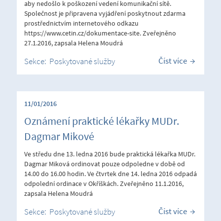
aby nedošlo k poškození vedení komunikační sítě.
Společnost je připravena vyjádření poskytnout zdarma
prostřednictvím internetového odkazu
https://www.cetin.cz/dokumentace-site. Zveřejněno
27.1.2016, zapsala Helena Moudrá
Číst více
Sekce:
Poskytované služby
11/01/2016
Oznámení praktické lékařky MUDr.
Dagmar Mikové
Ve středu dne 13. ledna 2016 bude praktická lékařka MUDr.
Dagmar Miková ordinovat pouze odpoledne v době od
14.00 do 16.00 hodin. Ve čtvrtek dne 14. ledna 2016 odpadá
odpolední ordinace v Okříškách. Zveřejněno 11.1.2016,
zapsala Helena Moudrá
Číst více
Sekce:
Poskytované služby