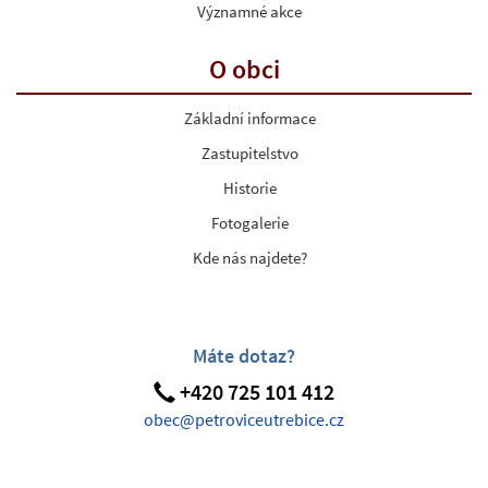
Významné akce
O obci
Základní informace
Zastupitelstvo
Historie
Fotogalerie
Kde nás najdete?
Máte dotaz?
+420 725 101 412
obec@petroviceutrebice.cz