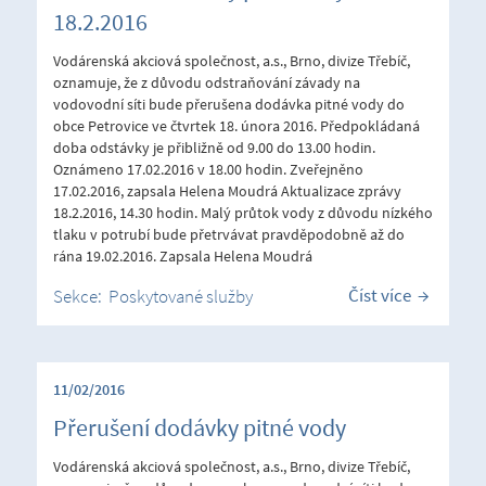
18.2.2016
Vodárenská akciová společnost, a.s., Brno, divize Třebíč,
oznamuje, že z důvodu odstraňování závady na
vodovodní síti bude přerušena dodávka pitné vody do
obce Petrovice ve čtvrtek 18. února 2016. Předpokládaná
doba odstávky je přibližně od 9.00 do 13.00 hodin.
Oznámeno 17.02.2016 v 18.00 hodin. Zveřejněno
17.02.2016, zapsala Helena Moudrá Aktualizace zprávy
18.2.2016, 14.30 hodin. Malý průtok vody z důvodu nízkého
tlaku v potrubí bude přetrvávat pravděpodobně až do
rána 19.02.2016. Zapsala Helena Moudrá
Číst více
Sekce:
Poskytované služby
11/02/2016
Přerušení dodávky pitné vody
Vodárenská akciová společnost, a.s., Brno, divize Třebíč,