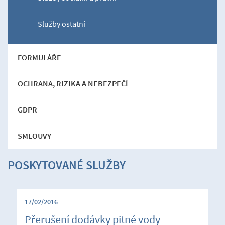
Služby ostatní
FORMULÁŘE
OCHRANA, RIZIKA A NEBEZPEČÍ
GDPR
SMLOUVY
POSKYTOVANÉ SLUŽBY
17/02/2016
Přerušení dodávky pitné vody