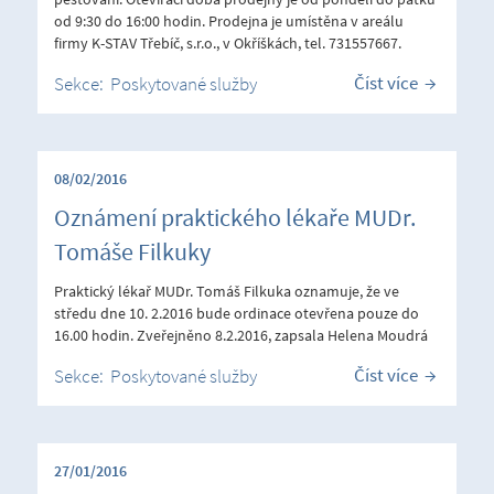
od 9:30 do 16:00 hodin. Prodejna je umístěna v areálu
firmy K-STAV Třebíč, s.r.o., v Okříškách, tel. 731557667.
Číst více
Sekce:
Poskytované služby
08/02/2016
Oznámení praktického lékaře MUDr.
Tomáše Filkuky
Praktický lékař MUDr. Tomáš Filkuka oznamuje, že ve
středu dne 10. 2.2016 bude ordinace otevřena pouze do
16.00 hodin. Zveřejněno 8.2.2016, zapsala Helena Moudrá
Číst více
Sekce:
Poskytované služby
27/01/2016