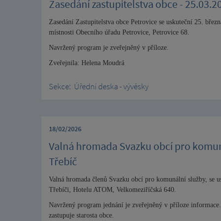
Zasedání zastupitelstva obce - 25.03.2
Zasedání Zastupitelstva obce Petrovice se uskuteční 25. břez
místnosti Obecního úřadu Petrovice, Petrovice 68.
Navržený program je zveřejněný v příloze.
Zveřejnila: Helena Moudrá
Sekce:
Úřední deska - vývěsky
18/02/2026
Valná hromada Svazku obcí pro komuná
Třebíč
Valná hromada členů Svazku obcí pro komunální služby, se u
Třebíči, Hotelu ATOM, Velkomeziříčská 640.
Navržený program jednání je zveřejněný v příloze informace.
zastupuje starosta obce.