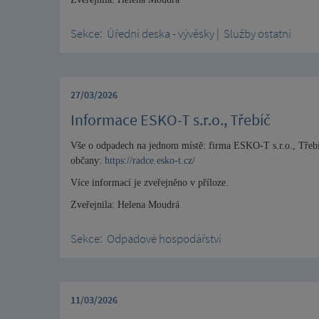
Sekce:
Úřední deska - vývěsky
|
Služby ostatní
27/03/2026
Informace ESKO-T s.r.o., Třebíč
Vše o odpadech na jednom místě: firma ESKO-T s.r.o., Třebíč
občany:
https://radce.esko-t.cz/
Více informací je zveřejněno v příloze.
Zveřejnila: Helena Moudrá
Sekce:
Odpadové hospodářství
11/03/2026