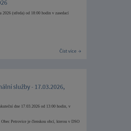
026
na 2026 (středa) od 18:00 hodin v zasedací
Číst více
lní služby - 17.03.2026,
skuteční dne 17.03.2026 od 13:00 hodin, v
 Obec Petrovice je členskou obcí, kterou v DSO