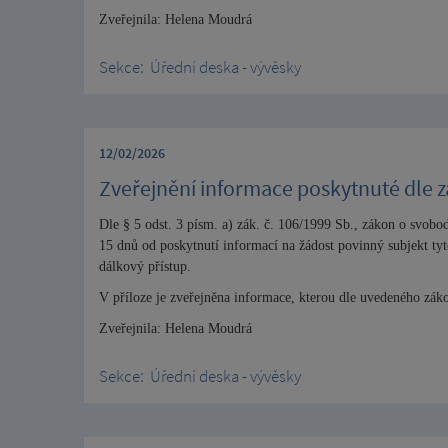
Zveřejnila: Helena Moudrá
Sekce:
Úřední deska - vývěsky
12/02/2026
Zveřejnění informace poskytnuté dle zá
Dle § 5 odst. 3 písm. a) zák. č. 106/1999 Sb., zákon o svob
15 dnů od poskytnutí informací na žádost povinný subjekt t
dálkový přístup.
V příloze je zveřejněna informace, kterou dle uvedeného zák
Zveřejnila: Helena Moudrá
Sekce:
Úřední deska - vývěsky