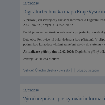
11/02/2026
Digitální technická mapa Kraje Vysoč
V příloze jsou zveřejněny základní informace o Digitální tech
200/1994 Sb., a vyhl. č. 393/2020 Sb.
Portál je určen pro širokou veřejnost - projektanty, stavebník
Data obce Petrovice již byla vložena a jsou přístupná. V příp
podmínkou kolaudace vložení zaměření stavby do systému - 
Aktualizace přílohy dne 12.02.2026:
Doplnění o přímý odk
Zveřejnila: Helena Moudrá
Sekce:
Úřední deska - vývěsky
|
|
Služby ostatní
11/02/2026
Výroční zpráva - poskytování informací 