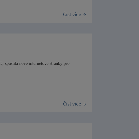
Číst více
, spustila nové internetové stránky pro
Číst více