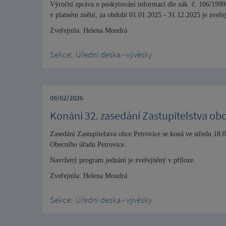
Výroční zpráva o poskytování informací dle zák. č. 106/199
v platném znění, za období 01.01.2025 - 31.12.2025 je zveřej
Zveřejnila: Helena Moudrá
Sekce:
Úřední deska - vývěsky
09/02/2026
Konání 32. zasedání Zastupitelstva ob
Zasedání Zastupitelstva obce Petrovice se koná ve středu 18.
Obecního úřadu Petrovice.
Navržený program jednání je zveřejněný v příloze.
Zveřejnila: Helena Moudrá
Sekce:
Úřední deska - vývěsky