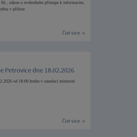
9 Sb., zákon o svobodném přístupu k informacím,
něna v příloze.
Číst více
ce Petrovice dne 18.02.2026
02.2026 od 18:00 hodin v zasedací místnosti
Číst více