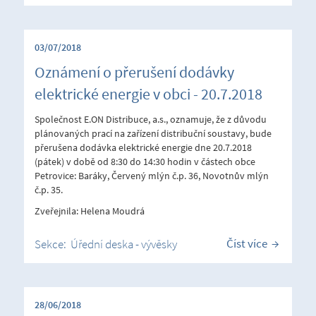
03/07/2018
Oznámení o přerušení dodávky
elektrické energie v obci - 20.7.2018
Společnost E.ON Distribuce, a.s., oznamuje, že z důvodu
plánovaných prací na zařízení distribuční soustavy, bude
přerušena dodávka elektrické energie dne 20.7.2018
(pátek) v době od 8:30 do 14:30 hodin v částech obce
Petrovice: Baráky, Červený mlýn č.p. 36, Novotnův mlýn
č.p. 35.
Zveřejnila: Helena Moudrá
Číst více
Sekce:
Úřední deska - vývěsky
28/06/2018