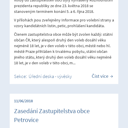
prezidenta republiky ze dne 23. května 2018 se
stanoveným termínem konání 5. a 6. října 2018.
V přílohách jsou zveřejněny Informace pro volební strany a
vzory kandidátních listin, petic, prohlášení kandidáta.
Členem zastupitelstva obce může být zvolen každý: státní
občan ČR, který alespoň druhý den voleb dosáhl věku
nejméně 18 let, je v den voleb v této obci, městě nebo hl.
městě Praze přihlášen k trvalému pobytu, státní občan
jiného státu, který druhý den voleb dosáhl věku nejméně
18 let, je v den voleb v této obci, m...
Číst více
Sekce:
Úřední deska - vývěsky
11/06/2018
Zasedání Zastupitelstva obce
Petrovice