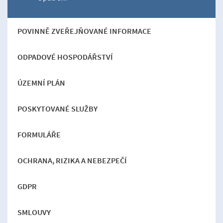
POVINNĚ ZVEŘEJŇOVANÉ INFORMACE
ODPADOVÉ HOSPODÁŘSTVÍ
ÚZEMNÍ PLÁN
POSKYTOVANÉ SLUŽBY
FORMULÁŘE
OCHRANA, RIZIKA A NEBEZPEČÍ
GDPR
SMLOUVY