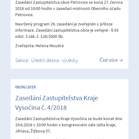
Zasedání Zastupitelstva obce Petrovice se koná 27. června
2018 od 19:00 hodin v zasedací místnosti Obecního úřadu
Petrovice.
Navržený program 26. zasedání je zveřejněn v příloze
informace. Zasedání zastupitelstva obce je veřejné - § 93
odst. 3 zák. č. 128/2000 Sb.
Zveřejnila: Helena Moudrá
Číst více
Sekce:
Úřední deska - vývěsky
08/06/2018
Zasedání Zastupitelstva Kraje
Vysočina č. 4/2018
Zasedání Zastupitelstva Kraje Vysočina se bude konat dne
19.6.2018 v 10:00 hodin v kongresovém sále sídla kraje,
Jihlava, Žižkova 57.