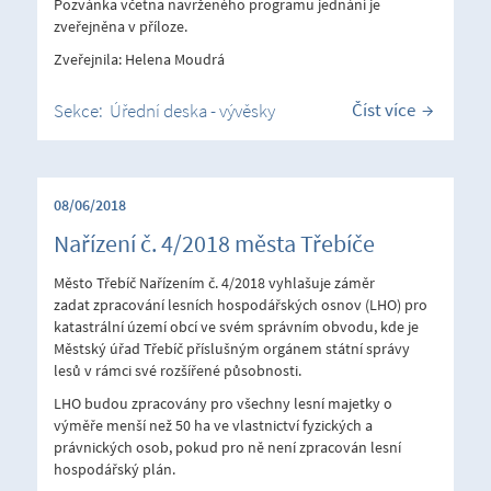
Pozvánka včetna navrženého programu jednání je
zveřejněna v příloze.
Zveřejnila: Helena Moudrá
Číst více
Sekce:
Úřední deska - vývěsky
08/06/2018
Nařízení č. 4/2018 města Třebíče
Město Třebíč Nařízením č. 4/2018 vyhlašuje záměr
zadat zpracování lesních hospodářských osnov (LHO) pro
katastrální území obcí ve svém správním obvodu, kde je
Městský úřad Třebíč příslušným orgánem státní správy
lesů v rámci své rozšířené působnosti.
LHO budou zpracovány pro všechny lesní majetky o
výměře menší než 50 ha ve vlastnictví fyzických a
právnických osob, pokud pro ně není zpracován lesní
hospodářský plán.