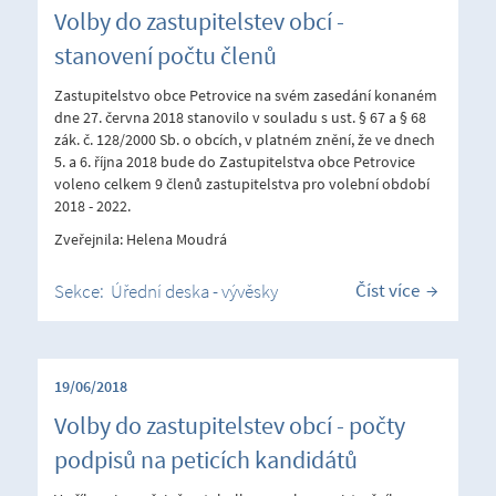
Volby do zastupitelstev obcí -
stanovení počtu členů
Zastupitelstvo obce Petrovice na svém zasedání konaném
dne 27. června 2018 stanovilo v souladu s ust. § 67 a § 68
zák. č. 128/2000 Sb. o obcích, v platném znění, že ve dnech
5. a 6. října 2018 bude do Zastupitelstva obce Petrovice
voleno celkem 9 členů zastupitelstva pro volební období
2018 - 2022.
Zveřejnila: Helena Moudrá
Číst více
Sekce:
Úřední deska - vývěsky
19/06/2018
Volby do zastupitelstev obcí - počty
podpisů na peticích kandidátů