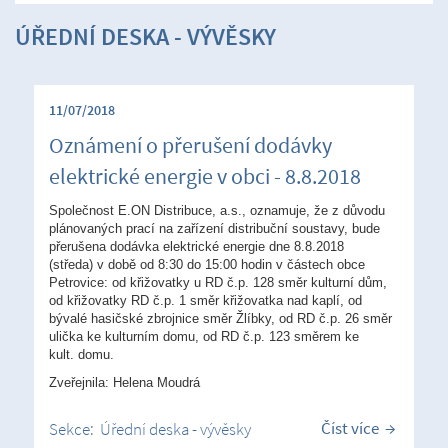
ÚŘEDNÍ DESKA - VÝVĚSKY
11/07/2018
Oznámení o přerušení dodávky
elektrické energie v obci - 8.8.2018
Společnost E.ON Distribuce, a.s., oznamuje, že z důvodu
plánovaných prací na zařízení distribuční soustavy, bude
přerušena dodávka elektrické energie dne 8.8.2018
(středa) v době od 8:30 do 15:00 hodin v částech obce
Petrovice: od křižovatky u RD č.p. 128 směr kulturní dům,
od křižovatky RD č.p. 1 směr křižovatka nad kaplí, od
bývalé hasičské zbrojnice směr Žlíbky, od RD č.p. 26 směr
ulička ke kulturním domu, od RD č.p. 123 směrem ke
kult. domu.
Zveřejnila: Helena Moudrá
Číst více
Sekce:
Úřední deska - vývěsky