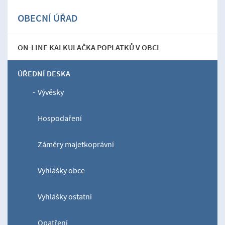
OBECNÍ ÚŘAD
ON-LINE KALKULAČKA POPLATKŮ V OBCI
ÚŘEDNÍ DESKA
Vývěsky
Hospodaření
Záměry majetkoprávní
Vyhlášky obce
Vyhlášky ostatní
Opatření