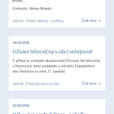
příloze.
Zveřejnila: Helena Moudrá
Číst více
Sekce:
Úřední deska - vývěsky
19/10/2018
Užívání tělocvičny v obci veřejností
V příloze je zveřejněn aktualizovaný Provozní řád tělocvičny
v Petrovicích, který projednalo a schválilo Zastupitelstvo
obce Petrovice na svém 27. zasedání.
Číst více
Sekce:
Poskytované služby
15/10/2018