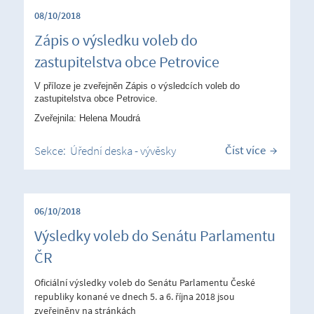
08/10/2018
Zápis o výsledku voleb do
zastupitelstva obce Petrovice
V příloze je zveřejněn Zápis o výsledcích voleb do
zastupitelstva obce Petrovice.
Zveřejnila: Helena Moudrá
Číst více
Sekce:
Úřední deska - vývěsky
06/10/2018
Výsledky voleb do Senátu Parlamentu
ČR
Oficiální výsledky voleb do Senátu Parlamentu České
republiky konané ve dnech 5. a 6. října 2018 jsou
zveřejněny na stránkách