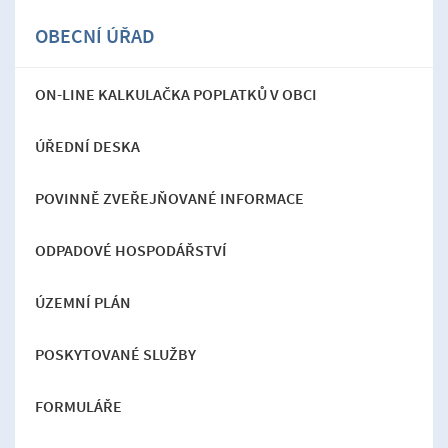
OBECNÍ ÚŘAD
ON-LINE KALKULAČKA POPLATKŮ V OBCI
ÚŘEDNÍ DESKA
POVINNĚ ZVEŘEJŇOVANÉ INFORMACE
ODPADOVÉ HOSPODÁŘSTVÍ
ÚZEMNÍ PLÁN
POSKYTOVANÉ SLUŽBY
FORMULÁŘE