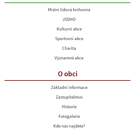
Místní lidová knihovna
JSDHO
Kulturní akce
Sportovní akce
Charita
Významné akce
O obci
Základní informace
Zastupitelstvo
Historie
Fotogalerie
Kde nás najdete?