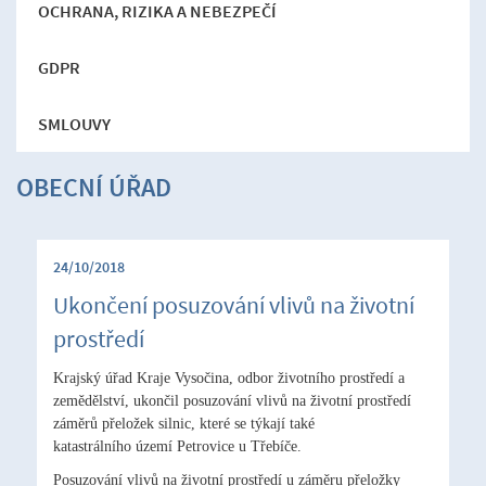
OCHRANA, RIZIKA A NEBEZPEČÍ
GDPR
SMLOUVY
OBECNÍ ÚŘAD
24/10/2018
Ukončení posuzování vlivů na životní
prostředí
Krajský úřad Kraje Vysočina, odbor životního prostředí a
zemědělství, ukončil posuzování vlivů na životní prostředí
záměrů přeložek silnic, které se týkají také
katastrálního území Petrovice u Třebíče.
Posuzování vlivů na životní prostředí u záměru přeložky