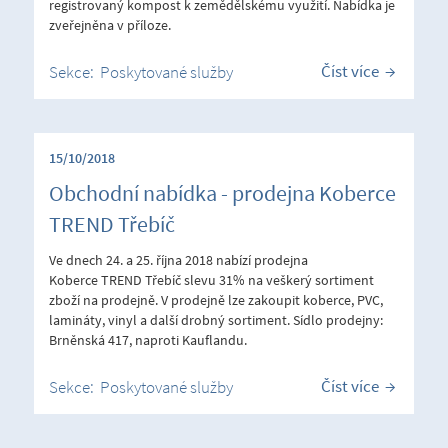
registrovaný kompost k zemědělskému využití. Nabídka je
zveřejněna v příloze.
Číst více
Sekce:
Poskytované služby
15/10/2018
Obchodní nabídka - prodejna Koberce
TREND Třebíč
Ve dnech 24. a 25. října 2018 nabízí prodejna
Koberce TREND Třebíč slevu 31% na veškerý sortiment
zboží na prodejně. V prodejně lze zakoupit koberce, PVC,
lamináty, vinyl a další drobný sortiment. Sídlo prodejny:
Brněnská 417, naproti Kauflandu.
Číst více
Sekce:
Poskytované služby