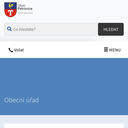
HLEDAT
Volat
MENU
Obecní úřad