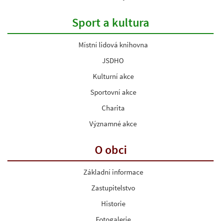
Sport a kultura
Místní lidová knihovna
JSDHO
Kulturní akce
Sportovní akce
Charita
Významné akce
O obci
Základní informace
Zastupitelstvo
Historie
Fotogalerie