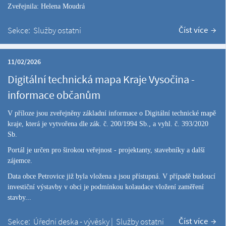
Zveřejnila: Helena Moudrá
Číst více
Sekce:
Služby ostatní
11/02/2026
Digitální technická mapa Kraje Vysočina -
informace občanům
V příloze jsou zveřejněny základní informace o Digitální technické mapě
kraje, která je vytvořena dle zák. č. 200/1994 Sb., a vyhl. č. 393/2020
Sb.
Portál je určen pro širokou veřejnost - projektanty, stavebníky a další
zájemce.
Data obce Petrovice již byla vložena a jsou přístupná. V případě budoucí
investiční výstavby v obci je podmínkou kolaudace vložení zaměření
stavby...
Číst více
Sekce:
Úřední deska - vývěsky
|
Služby ostatní