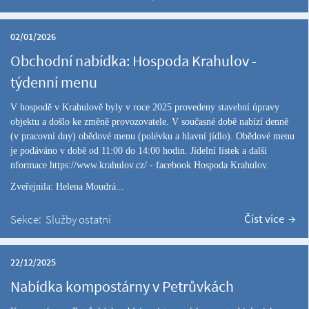
02/01/2026
Obchodní nabídka: Hospoda Krahulov -
týdenní menu
V hospodě v Krahulově byly v roce 2025 provedeny stavební úpravy
objektu a došlo ke změně provozovatele. V současné době nabízí denně
(v pracovní dny) obědové menu (polévku a hlavní jídlo). Obědové menu
je podáváno v době od 11:00 do 14:00 hodin. Jídelní lístek a další
nformace
https://www.krahulov.cz/
- facebook Hospoda Krahulov.
Zveřejnila: Helena Moudrá...
Číst více
Sekce:
Služby ostatní
22/12/2025
Nabídka kompostárny v Petrůvkách