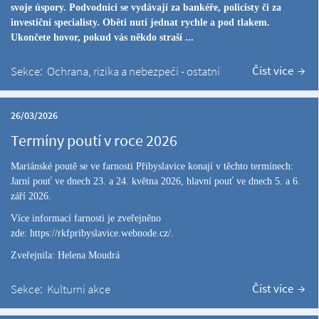
svoje úspory. Podvodníci se vydávají za bankéře, policisty či za
investiční specialisty. Oběti nutí jednat rychle a pod tlakem.
Ukončete hovor, pokud vás někdo straší ...
Číst více
Sekce:
Ochrana, rizika a nebezpečí - ostatní
26/03/2026
Termíny poutí v roce 2026
Mariánské poutě se ve farnosti Přibyslavice konají v těchto termínech:
Jarní pouť ve dnech 23. a 24. května 2026, hlavní pouť ve dnech 5. a 6.
září 2026.
Více informací farnosti je zveřejněno
zde:
https://rkfpribyslavice.webnode.cz/
.
Zveřejnila: Helena Moudrá
Číst více
Sekce:
Kulturní akce