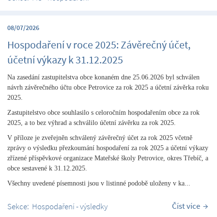
08/07/2026
Hospodaření v roce 2025: Závěrečný účet,
účetní výkazy k 31.12.2025
Na zasedání zastupitelstva obce konaném dne 25.06.2026 byl schválen
návrh závěrečného účtu obce Petrovice za rok 2025 a účetní závěrka roku
2025.
Zastupitelstvo obce souhlasilo s celoročním hospodařením obce za rok
2025, a to bez výhrad a schválilo účetní závěrku za rok 2025.
V příloze je zveřejněn schválený závěrečný účet za rok 2025 včetně
zprávy o výsledku přezkoumání hospodaření za rok 2025 a účetní výkazy
zřízené příspěvkové organizace Mateřské školy Petrovice, okres Třebíč, a
obce sestavené k 31.12.2025.
Všechny uvedené písemnosti jsou v listinné podobě uloženy v ka...
Číst více
Sekce:
Hospodaření - výsledky