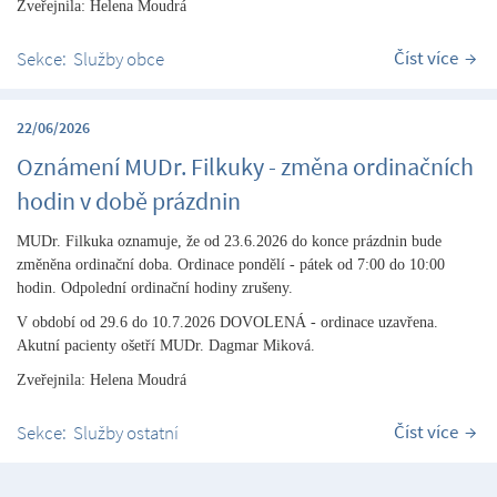
Zveřejnila: Helena Moudrá
Číst více
Sekce:
Služby obce
22/06/2026
Oznámení MUDr. Filkuky - změna ordinačních
hodin v době prázdnin
MUDr. Filkuka oznamuje, že od 23.6.2026 do konce prázdnin bude
změněna ordinační doba. Ordinace pondělí - pátek od 7:00 do 10:00
hodin. Odpolední ordinační hodiny zrušeny.
V období od 29.6 do 10.7.2026 DOVOLENÁ - ordinace uzavřena.
Akutní pacienty ošetří MUDr. Dagmar Miková.
Zveřejnila: Helena Moudrá
Číst více
Sekce:
Služby ostatní