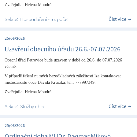
Zveřejnila: Helena Moudrá
Číst více
Sekce:
Hospodaření - rozpočet
25/06/2026
Uzavření obecního úřadu 26.6.-07.07.2026
Obecní úřad Petrovice bude uzavřen v době od 26.6. do 07.07.2026
včetně.
V případě řešení nutných bezodkladných záležitostí lze kontaktovat
místostarostu obce Davida Kružíka, tel.: 777997349.
Zveřejnila: Helena Moudrá
Číst více
Sekce:
Služby obce
25/06/2026
Ordinační doba MUDr. Dagmar Mikové -