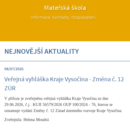
Mateřská škola
Informace, Kontakty, hospodaření...
NEJNOVĚJŠÍ AKTUALITY
08/07/2026
Veřejná vyhláška Kraje Vysočina - Změna č. 12
ZÚR
V příloze je zveřejněna veřejná vyhláška Kraje Vysočina ze dne
29.06.2026, č.j.: KUJI 56579/2026 OUP 100/2024 - 76, kterou se
oznamuje vydání Změny č. 12 Zásad územního rozvoje Kraje Vysočina.
Zveřejnila: Helena Moudrá