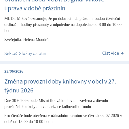
úprava v době prázdnin
MUDr. Miková oznamuje, že po dobu letních prázdnin budou čtvrteční
ordinační hodiny přesunuty z odpoledne na dopoledne od 8:00 do 10:00
hod.
Zveřejnila: Helena Moudrá
Číst více
Sekce:
Služby ostatní
23/06/2026
Změna provozní doby knihovny v obci v 27.
týdnu 2026
Dne 30.6.2026 bude Místní lidová knihovna uzavřena z důvodu
provádění kontroly a inventarizace knihovního fondu.
Pro čtenáře bude otevřena v náhradním termínu ve čtvrtek 02.07.2026 v
době od 15:00 do 18:00 hodin.