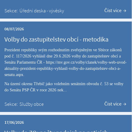
Číst více
Sekce:
Úřední deska - vývěsky
08/07/2026
Volby do zastupitelstev obcí - metodika
Prezident republiky svým rozhodnutím zveřejněným ve Sbírce zákonů
pod č. 117/2026 vyhlásil dne 29.6.2026 volby do zastupitelstev obcí a
Senátu Parlamentu ČR -
https://mv.gov.cz/volby/clanek/volby-web-uvod-
aktuality-prezident-republiky-vyhlasil-volby-do-zastupitelstev-obci-a-
senatu.aspx
.
Na území okresu Třebíč jako volebním senátním obvodu č. 53 se volby
do Senátu PSP ČR v roce 2026 nek...
Číst více
Sekce:
Služby obce
17/06/2026