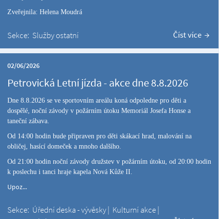
Zveřejnila: Helena Moudrá
Číst více
Sekce:
Služby ostatní
02/06/2026
Petrovická Letní jízda - akce dne 8.8.2026
Dne 8.8.2026 se ve sportovním areálu koná odpoledne pro děti a
dospělé, noční závody v požárním útoku Memoriál Josefa Honse a
taneční zábava.
Od 14:00 hodin bude připraven pro děti skákací hrad, malování na
obličej, hasící domeček a mnoho dalšího.
Od 21:00 hodin noční závody družstev v požárním útoku, od 20:00 hodin
k poslechu i tanci hraje kapela Nová Kůže II.
Upoz...
Sekce:
Úřední deska - vývěsky
|
Kulturní akce
|