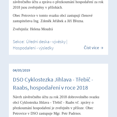
závěrečného účtu a zpráva o přezkoumání hospodaření za rok
2018 jsou zveřejněny v přílohách.
Obec Petrovice v tomto svazku obcí zastupují členové
zastupitelstva Ing. Zdeněk Jeřábek a Jiří Března.
Zveřejnila: Helena Moudrá
Sekce:
Úřední deska - vývěsky
|
Číst více
Hospodaření - výsledky
04/05/2019
DSO Cyklostezka Jihlava - Třebíč -
Raabs, hospodaření v roce 2018
Návrh závěrečného účtu za rok 2018 dobrovolného svazku
obcí Cyklostezka Jihlava - Třebíč - Raabs vč. zprávy o
přezkoumání hospodaření je zveřejněn v příloze. Obec
Petrovice v DSO zastupuje Mgr. Petr Padrnos.