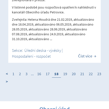
V listinné podobě jsou rozpočtová opatření k nahlédnutí v
kanceláři Obecního úřadu Petrovice.
Zveřejnila: Helena Moudrá dne 21.02.2019, aktualizováno
dne 18.04.2019, aktualizováno 06.05.2019, aktualizováno
28.05.2019, aktualizováno 28.06.2019, aktualizováno
07.08.2019, aktualizováno 24.9.2019, aktualizováno
31.10.2019, aktualizováno ...
Sekce:
Úřední deska - vývěsky
|
Číst více
Hospodaření - rozpočet
<
1
2
3
...
16
17
18
19
20
21
22
23
>