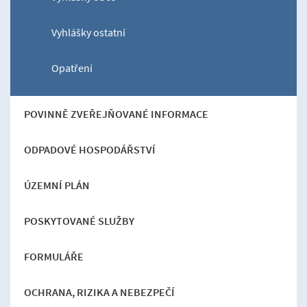
Vyhlášky ostatní
Opatření
POVINNĚ ZVEŘEJŇOVANÉ INFORMACE
ODPADOVÉ HOSPODÁŘSTVÍ
ÚZEMNÍ PLÁN
POSKYTOVANÉ SLUŽBY
FORMULÁŘE
OCHRANA, RIZIKA A NEBEZPEČÍ