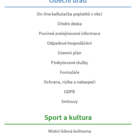
Obecní úřad
On-line kalkulačka poplatků v obci
Úřední deska
Povinně zveřejňované informace
Odpadové hospodářství
Územní plán
Poskytované služby
Formuláře
Ochrana, rizika a nebezpečí
GDPR
Smlouvy
Sport a kultura
Místní lidová knihovna