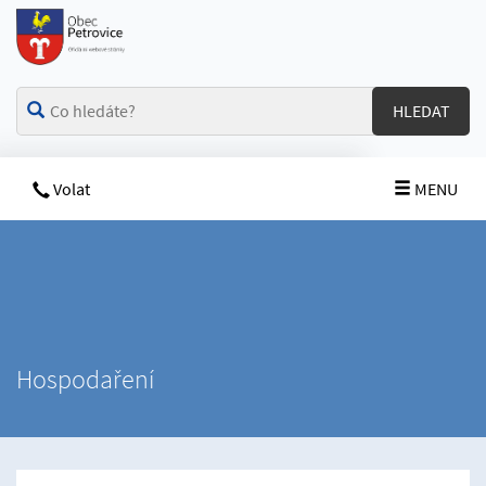
HLEDAT
Volat
MENU
Hospodaření