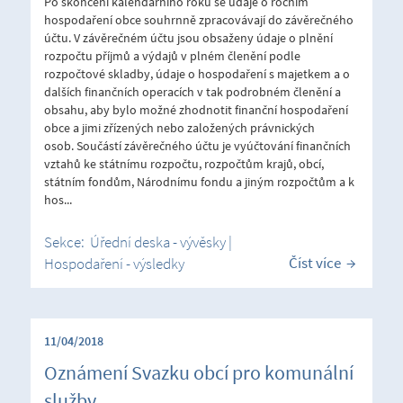
Po skončení kalendářního roku se údaje o ročním
hospodaření obce souhrnně zpracovávají do závěrečného
účtu. V závěrečném účtu jsou obsaženy údaje o plnění
rozpočtu příjmů a výdajů v plném členění podle
rozpočtové skladby, údaje o hospodaření s majetkem a o
dalších finančních operacích v tak podrobném členění a
obsahu, aby bylo možné zhodnotit finanční hospodaření
obce a jimi zřízených nebo založených právnických
osob. Součástí závěrečného účtu je vyúčtování finančních
vztahů ke státnímu rozpočtu, rozpočtům krajů, obcí,
státním fondům, Národnímu fondu a jiným rozpočtům a k
hos...
Sekce:
Úřední deska - vývěsky
|
Číst více
Hospodaření - výsledky
11/04/2018
Oznámení Svazku obcí pro komunální
služby