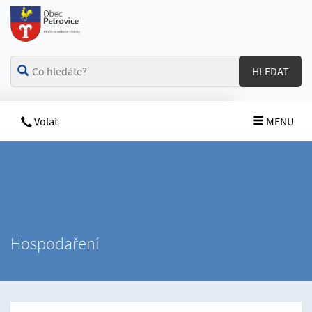
HLEDAT
Volat
MENU
Hospodaření