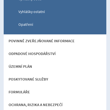
Vyhlášky ostatní
Opatření
POVINNĚ ZVEŘEJŇOVANÉ INFORMACE
ODPADOVÉ HOSPODÁŘSTVÍ
ÚZEMNÍ PLÁN
POSKYTOVANÉ SLUŽBY
FORMULÁŘE
OCHRANA, RIZIKA A NEBEZPEČÍ