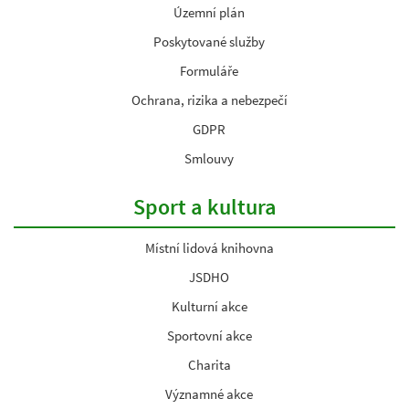
Územní plán
Poskytované služby
Formuláře
Ochrana, rizika a nebezpečí
GDPR
Smlouvy
Sport a kultura
Místní lidová knihovna
JSDHO
Kulturní akce
Sportovní akce
Charita
Významné akce