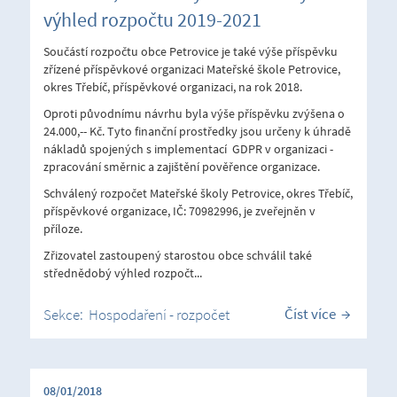
výhled rozpočtu 2019-2021
Součástí rozpočtu obce Petrovice je také výše příspěvku
zřízené příspěvkové organizaci Mateřské škole Petrovice,
okres Třebíč, příspěvkové organizaci, na rok 2018.
Oproti původnímu návrhu byla výše příspěvku zvýšena o
24.000,-- Kč. Tyto finanční prostředky jsou určeny k úhradě
nákladů spojených s implementací GDPR v organizaci -
zpracování směrnic a zajištění pověřence organizace.
Schválený rozpočet Mateřské školy Petrovice, okres Třebíč,
příspěvkové organizace, IČ: 70982996, je zveřejněn v
příloze.
Zřizovatel zastoupený starostou obce schválil také
střednědobý výhled rozpočt...
Číst více
Sekce:
Hospodaření - rozpočet
08/01/2018