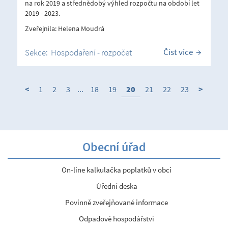
na rok 2019 a střednědobý výhled rozpočtu na období let
2019 - 2023.
Zveřejnila: Helena Moudrá
Číst více
Sekce:
Hospodaření - rozpočet
<
1
2
3
...
18
19
20
21
22
23
>
Obecní úřad
On-line kalkulačka poplatků v obci
Úřední deska
Povinně zveřejňované informace
Odpadové hospodářství