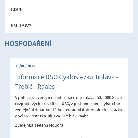
GDPR
SMLOUVY
HOSPODAŘENÍ
15/06/2018
Informace DSO Cyklostezka Jihlava -
Třebíč - Raabs
V příloze je zveřejněna informace dle zák. č. 250/2000 Sb., o
rozpočtových pravidlech ÚSC, v platném znění, týkající se
zveřejnění dokumentů hospodaření dobrovolného svazku
obcí Cyklostezka Jihlava - Třebíč - Raabs.
Zveřejnila: Helena Moudrá