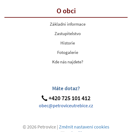
O obci
Základní informace
Zastupitelstvo
Historie
Fotogalerie
Kde nás najdete?
Máte dotaz?
+420 725 101 412
obec@petroviceutrebice.cz
© 2026 Petrovice |
Změnit nastavení cookies