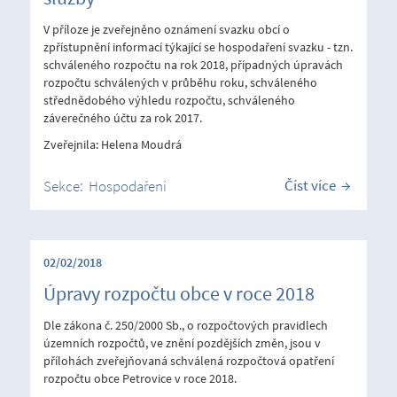
V příloze je zveřejněno oznámení svazku obcí o
zpřístupnění informací týkající se hospodaření svazku - tzn.
schváleného rozpočtu na rok 2018, případných úpravách
rozpočtu schválených v průběhu roku, schváleného
střednědobého výhledu rozpočtu, schváleného
záverečného účtu za rok 2017.
Zveřejnila: Helena Moudrá
Číst více
Sekce:
Hospodaření
02/02/2018
Úpravy rozpočtu obce v roce 2018
Dle zákona č. 250/2000 Sb., o rozpočtových pravidlech
územních rozpočtů, ve znění pozdějších změn, jsou v
přílohách zveřejňovaná schválená rozpočtová opatření
rozpočtu obce Petrovice v roce 2018.