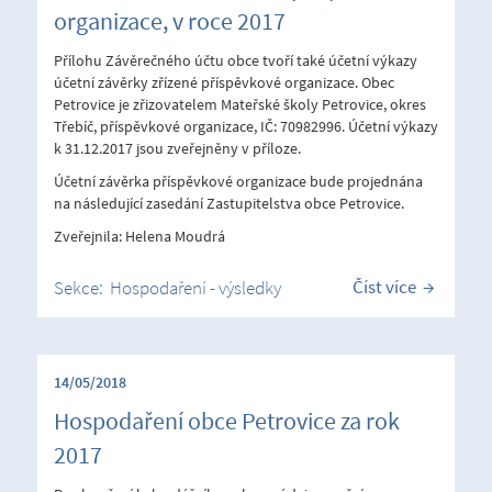
organizace, v roce 2017
Přílohu Závěrečného účtu obce tvoří také účetní výkazy
účetní závěrky zřízené příspěvkové organizace. Obec
Petrovice je zřizovatelem Mateřské školy Petrovice, okres
Třebíč, příspěvkové organizace, IČ: 70982996. Účetní výkazy
k 31.12.2017 jsou zveřejněny v příloze.
Účetní závěrka příspěvkové organizace bude projednána
na následující zasedání Zastupitelstva obce Petrovice.
Zveřejnila: Helena Moudrá
Číst více
Sekce:
Hospodaření - výsledky
14/05/2018
Hospodaření obce Petrovice za rok
2017