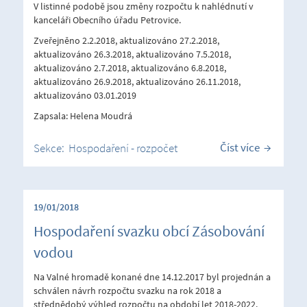
V listinné podobě jsou změny rozpočtu k nahlédnutí v
kanceláři Obecního úřadu Petrovice.
Zveřejněno 2.2.2018, aktualizováno 27.2.2018,
aktualizováno 26.3.2018, aktualizováno 7.5.2018,
aktualizováno 2.7.2018, aktualizováno 6.8.2018,
aktualizováno 26.9.2018, aktualizováno 26.11.2018,
aktualizováno 03.01.2019
Zapsala: Helena Moudrá
Číst více
Sekce:
Hospodaření - rozpočet
19/01/2018
Hospodaření svazku obcí Zásobování
vodou
Na Valné hromadě konané dne 14.12.2017 byl projednán a
schválen návrh rozpočtu svazku na rok 2018 a
střednědobý výhled rozpočtu na období let 2018-2022.