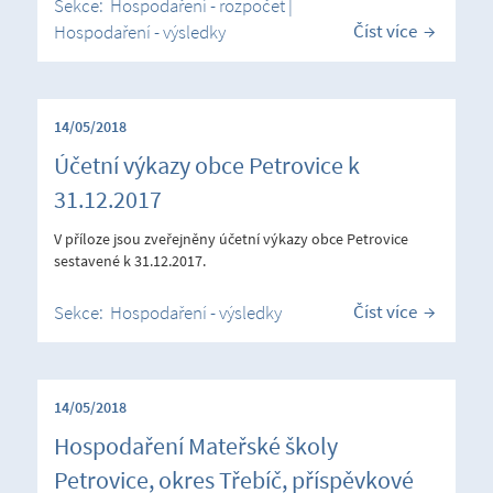
Sekce:
Hospodaření - rozpočet
|
Číst více
Hospodaření - výsledky
14/05/2018
Účetní výkazy obce Petrovice k
31.12.2017
V příloze jsou zveřejněny účetní výkazy obce Petrovice
sestavené k 31.12.2017.
Číst více
Sekce:
Hospodaření - výsledky
14/05/2018
Hospodaření Mateřské školy
Petrovice, okres Třebíč, příspěvkové